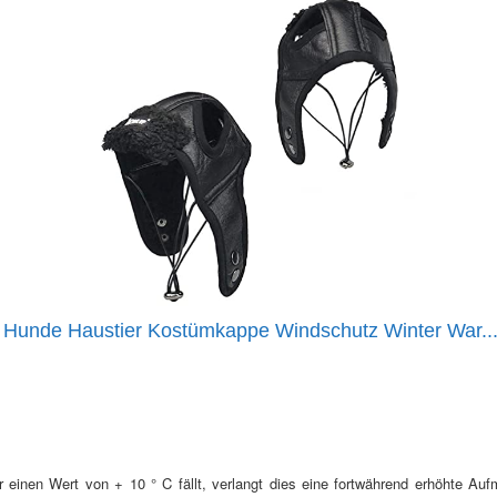
 Hunde Haustier Kostümkappe Windschutz Winter War..
r einen Wert von + 10 ° C fällt, verlangt dies eine fortwährend erhöhte A