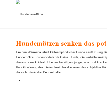
Hundemützen senken das pote
Um den Wärmehaushalt kälteempfindlicher Hunde sanft zu regulier
Hundemütze. Insbesondere für kleine Hunde, die verhältnismäßig
diesem Zweck ideal. Ebenso benötigen junge, alte und kranke 
Konditionierung des Tieres beeinflusst ebenso das subjektive Käl
die sich primär draußen aufhalten.