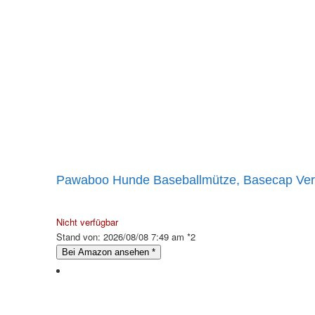
Pawaboo Hunde Baseballmütze, Basecap Verst
Nicht verfügbar
Stand von: 2026/08/08 7:49 am *2
Bei Amazon ansehen
*