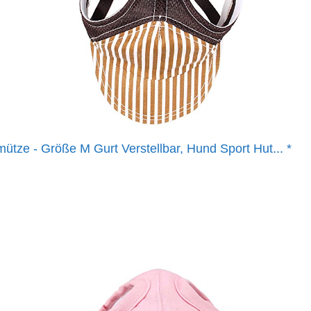
ütze - Größe M Gurt Verstellbar, Hund Sport Hut...
*