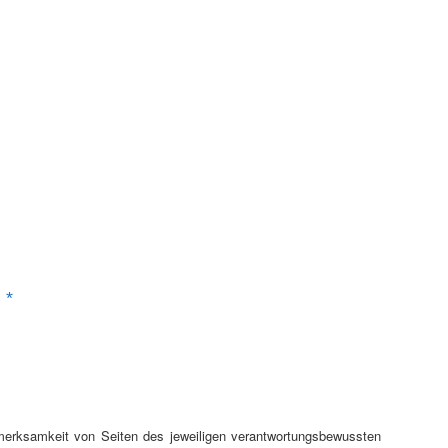
.
*
ufmerksamkeit von Seiten des jeweiligen verantwortungsbewussten