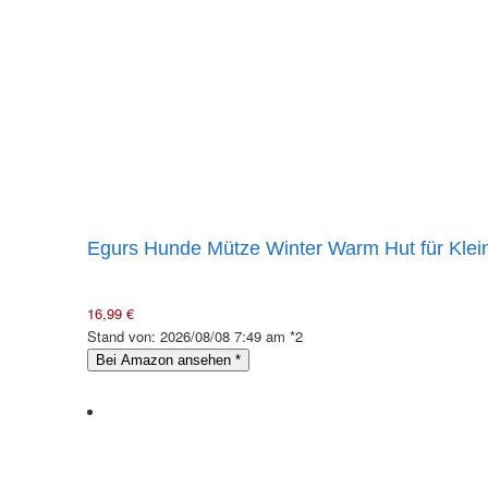
Egurs Hunde Mütze Winter Warm Hut für Klei
16,99 €
Stand von: 2026/08/08 7:49 am *2
Bei Amazon ansehen
*