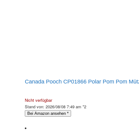
Canada Pooch CP01866 Polar Pom Pom Mütz
Nicht verfügbar
Stand von: 2026/08/08 7:49 am *2
Bei Amazon ansehen
*