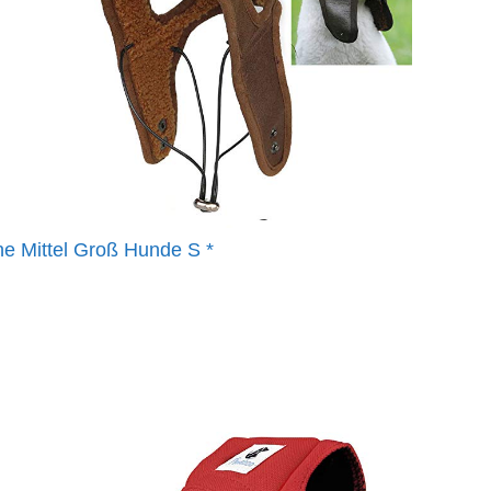
ne Mittel Groß Hunde S
*