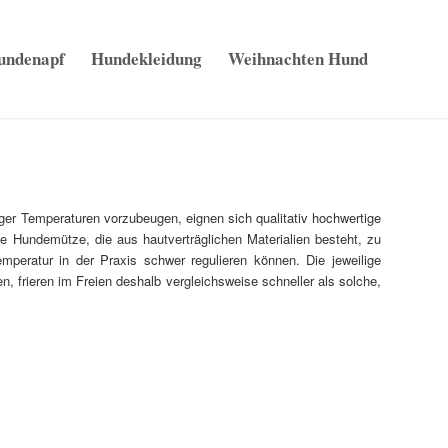
undenapf
Hundekleidung
Weihnachten Hund
ger Temperaturen vorzubeugen, eignen sich qualitativ hochwertige
e Hundemütze, die aus hautverträglichen Materialien besteht, zu
peratur in der Praxis schwer regulieren können. Die jeweilige
, frieren im Freien deshalb vergleichsweise schneller als solche,