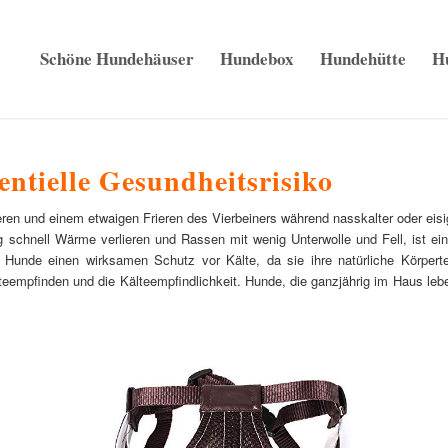
Schöne Hundehäuser
Hundebox
Hundehütte
H
ntielle Gesundheitsrisiko
en und einem etwaigen Frieren des Vierbeiners während nasskalter oder eisi
 schnell Wärme verlieren und Rassen mit wenig Unterwolle und Fell, ist ein
Hunde einen wirksamen Schutz vor Kälte, da sie ihre natürliche Körpertem
teempfinden und die Kälteempfindlichkeit. Hunde, die ganzjährig im Haus leben