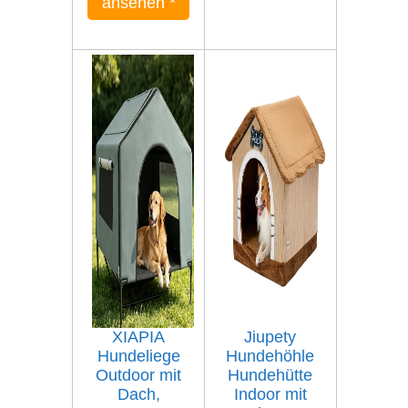
ansehen
*
XIAPIA
Jiupety
Hundeliege
Hundehöhle
Outdoor mit
Hundehütte
Dach,
Indoor mit