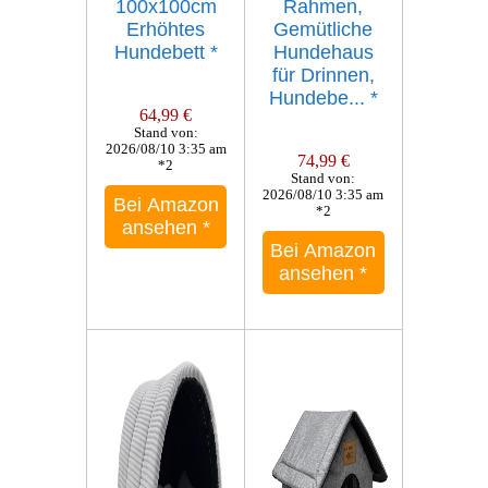
100x100cm
Rahmen,
Erhöhtes
Gemütliche
Hundebett
*
Hundehaus
für Drinnen,
Hundebe...
*
64,99 €
Stand von:
2026/08/10 3:35 am
74,99 €
*2
Stand von:
2026/08/10 3:35 am
Bei Amazon
*2
ansehen
*
Bei Amazon
ansehen
*