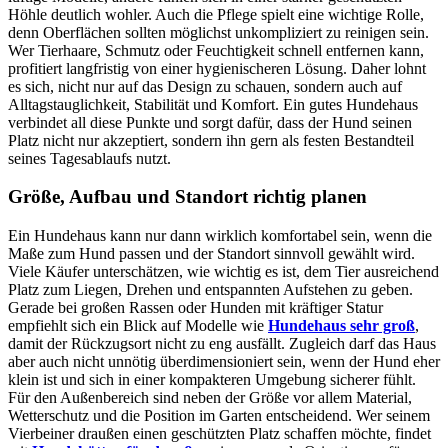
Höhle deutlich wohler. Auch die Pflege spielt eine wichtige Rolle,
denn Oberflächen sollten möglichst unkompliziert zu reinigen sein.
Wer Tierhaare, Schmutz oder Feuchtigkeit schnell entfernen kann,
profitiert langfristig von einer hygienischeren Lösung. Daher lohnt
es sich, nicht nur auf das Design zu schauen, sondern auch auf
Alltagstauglichkeit, Stabilität und Komfort. Ein gutes Hundehaus
verbindet all diese Punkte und sorgt dafür, dass der Hund seinen
Platz nicht nur akzeptiert, sondern ihn gern als festen Bestandteil
seines Tagesablaufs nutzt.
Größe, Aufbau und Standort richtig planen
Ein Hundehaus kann nur dann wirklich komfortabel sein, wenn die
Maße zum Hund passen und der Standort sinnvoll gewählt wird.
Viele Käufer unterschätzen, wie wichtig es ist, dem Tier ausreichend
Platz zum Liegen, Drehen und entspannten Aufstehen zu geben.
Gerade bei großen Rassen oder Hunden mit kräftiger Statur
empfiehlt sich ein Blick auf Modelle wie
Hundehaus sehr groß
,
damit der Rückzugsort nicht zu eng ausfällt. Zugleich darf das Haus
aber auch nicht unnötig überdimensioniert sein, wenn der Hund eher
klein ist und sich in einer kompakteren Umgebung sicherer fühlt.
Für den Außenbereich sind neben der Größe vor allem Material,
Wetterschutz und die Position im Garten entscheidend. Wer seinem
Vierbeiner draußen einen geschützten Platz schaffen möchte, findet