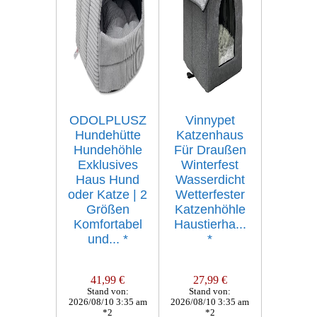
ODOLPLUSZ
Vinnypet
Hundehütte
Katzenhaus
Hundehöhle
Für Draußen
Exklusives
Winterfest
Haus Hund
Wasserdicht
oder Katze | 2
Wetterfester
Größen
Katzenhöhle
Komfortabel
Haustierha...
und...
*
*
41,99 €
27,99 €
Stand von:
Stand von:
2026/08/10 3:35 am
2026/08/10 3:35 am
*2
*2