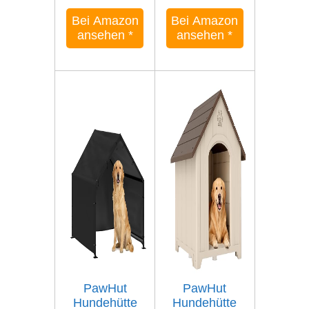
Bei Amazon
Bei Amazon
ansehen
*
ansehen
*
PawHut
PawHut
Hundehütte
Hundehütte