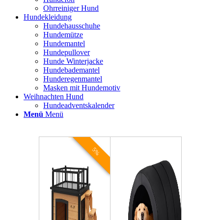
Ohrreiniger Hund
Hundekleidung
Hundehausschuhe
Hundemütze
Hundemantel
Hundepullover
Hunde Winterjacke
Hundebademantel
Hunderegenmantel
Masken mit Hundemotiv
Weihnachten Hund
Hundeadventskalender
Menü
Menü
5%