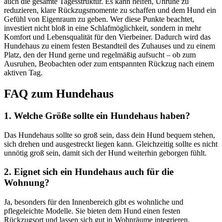
auch die gesamte Tagesstruktur. Es kann helfen, Unruhe zu
reduzieren, klare Rückzugsmomente zu schaffen und dem Hund ein
Gefühl von Eigenraum zu geben. Wer diese Punkte beachtet,
investiert nicht bloß in eine Schlafmöglichkeit, sondern in mehr
Komfort und Lebensqualität für den Vierbeiner. Dadurch wird das
Hundehaus zu einem festen Bestandteil des Zuhauses und zu einem
Platz, den der Hund gerne und regelmäßig aufsucht – ob zum
Ausruhen, Beobachten oder zum entspannten Rückzug nach einem
aktiven Tag.
FAQ zum Hundehaus
1. Welche Größe sollte ein Hundehaus haben?
Das Hundehaus sollte so groß sein, dass dein Hund bequem stehen,
sich drehen und ausgestreckt liegen kann. Gleichzeitig sollte es nicht
unnötig groß sein, damit sich der Hund weiterhin geborgen fühlt.
2. Eignet sich ein Hundehaus auch für die
Wohnung?
Ja, besonders für den Innenbereich gibt es wohnliche und
pflegeleichte Modelle. Sie bieten dem Hund einen festen
Rückzugsort und lassen sich gut in Wohnräume integrieren.