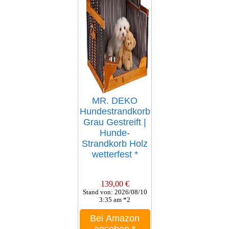
MR. DEKO
Hundestrandkorb
Grau Gestreift |
Hunde-
Strandkorb Holz
wetterfest
*
139,00 €
Stand von: 2026/08/10
3:35 am *2
Bei Amazon